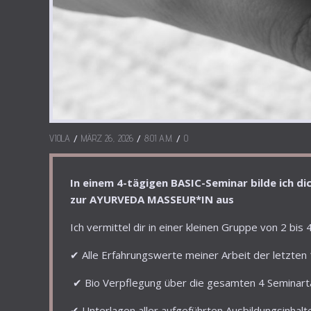
/
/
/
VIOLA
MÄRZ 26, 2026
8:01 A.M.
0
In einem 4-tägigen BASIC-Seminar bilde ich dic
zur AYURVEDA MASSEUR*IN aus
Ich vermittel dir in einer kleinen Gruppe von 2 bis
✔ Alle Erfahrungswerte meiner Arbeit der letzte
✔ Bio Verpflegung über die gesamten 4 Seminar
✔ Unterlagen aller aufgeführten Ausbildungsinhalte