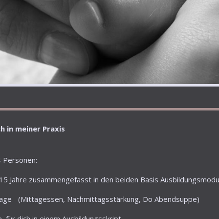
h in meiner Praxis
 4 Personen:
n 15 Jahre zusammengefasst in den beiden Basis Ausbildungsmodu
tage (Mittagessen, Nachmittagsstärkung, Do Abendsuppe)
 für dich in einem Ausbildungsskript