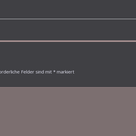
orderliche Felder sind mit
*
markiert