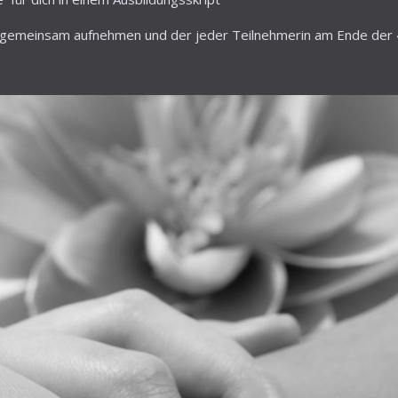
 gemeinsam aufnehmen und der jeder Teilnehmerin am Ende der 